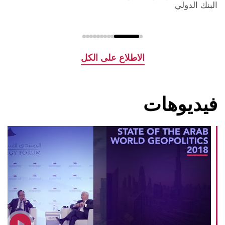
البنك الدولي
و
الاطلاع على الكل
فيديوهات