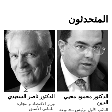
المتحدثون
الدكتور محمود محيي
الدكتور ناصر السعيدي
م
الدين
ك
وزير الاقتصاد والتجارة
اللبناني الأسبق
النائب الأول لرئيس مجموعة
م